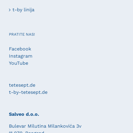
t-by linija
PRATITE NAS!
Facebook
Instagram
YouTube
tetesept.de
t-by-tetesept.de
Salveo d.o.o.
Bulevar Milutina Milankovića 3v